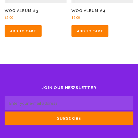
WOO ALBUM #3
WOO ALBUM #4
$
9.00
$
9.00
ADD TO CART
ADD TO CART
JOIN OUR NEWSLETTER