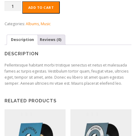
Woo
ADD TO CART
Album
#2
quantity
Categories:
Albums
,
Music
Description
Reviews (0)
DESCRIPTION
Pellentesque habitant morbi tristique senectus et netus et malesuada
fames ac turpis egestas. Vestibulum tortor quam, feugiat vitae, ultricies
eget, tempor sit amet, ante. Donec eu libero sit amet quam egestas
semper. Aenean ultricies mi vitae est. Mauris placerat eleifend leo.
RELATED PRODUCTS