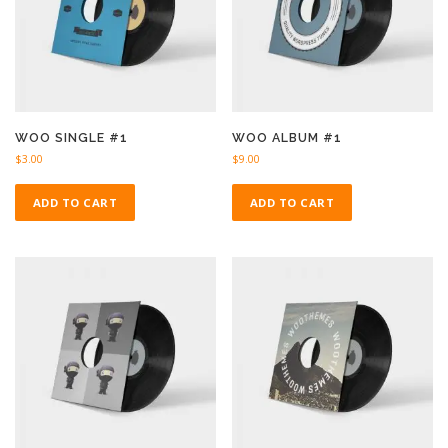
WOO SINGLE #1
WOO ALBUM #1
$
3.00
$
9.00
ADD TO CART
ADD TO CART